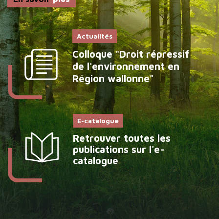
Actualités
Colloque "Droit répressif
de l'environnement en
Région wallonne"
E-catalogue
Retrouver toutes les
publications sur l'e-
catalogue